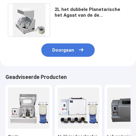
2L het dubbele Planetarische
het Agaat van de de
Molenmachine van de
Laboratoriumbal Malen
Doorgaan
Geadviseerde Producten