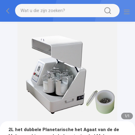
1
/
1
2L het dubbele Planetarische het Agaat van de de