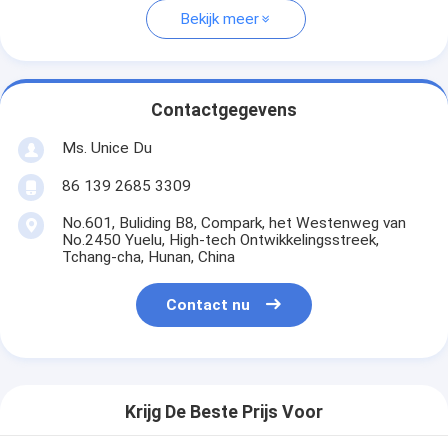
Bekijk meer
Contactgegevens
Ms. Unice Du
86 139 2685 3309
No.601, Buliding B8, Compark, het Westenweg van
No.2450 Yuelu, High-tech Ontwikkelingsstreek,
Tchang-cha, Hunan, China
Contact nu
Krijg De Beste Prijs Voor